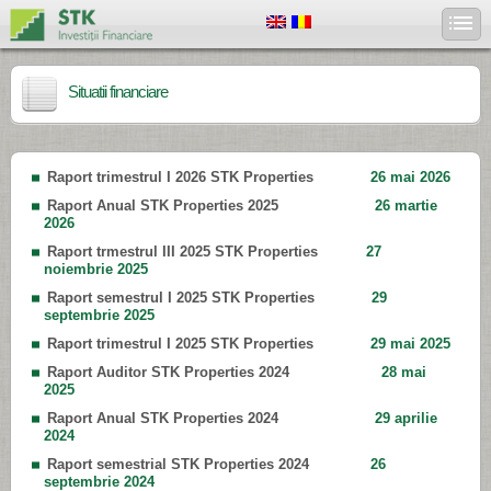
Situatii financiare
Raport trimestrul I 2026 STK Properties
26 mai 2026
Raport Anual STK Properties 2025
26 martie
2026
Raport trmestrul III 2025 STK Properties
27
noiembrie 2025
Raport semestrul I 2025 STK Properties
29
septembrie 2025
Raport trimestrul I 2025 STK Properties
29 mai 2025
Raport Auditor STK Properties 2024
28 mai
2025
Raport Anual STK Properties 2024
29 aprilie
2024
Raport semestrial STK Properties 2024
26
septembrie 2024